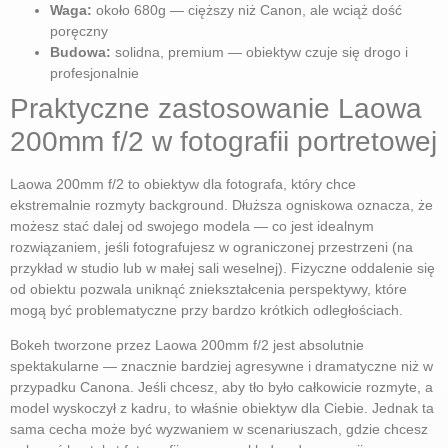
Waga:
około 680g — cięższy niż Canon, ale wciąż dość
poręczny
Budowa:
solidna, premium — obiektyw czuje się drogo i
profesjonalnie
Praktyczne zastosowanie Laowa
200mm f/2 w fotografii portretowej
Laowa 200mm f/2 to obiektyw dla fotografa, który chce
ekstremalnie rozmyty background. Dłuższa ogniskowa oznacza, że
możesz stać dalej od swojego modela — co jest idealnym
rozwiązaniem, jeśli fotografujesz w ograniczonej przestrzeni (na
przykład w studio lub w małej sali weselnej). Fizyczne oddalenie się
od obiektu pozwala uniknąć zniekształcenia perspektywy, które
mogą być problematyczne przy bardzo krótkich odległościach.
Bokeh tworzone przez Laowa 200mm f/2 jest absolutnie
spektakularne — znacznie bardziej agresywne i dramatyczne niż w
przypadku Canona. Jeśli chcesz, aby tło było całkowicie rozmyte, a
model wyskoczył z kadru, to właśnie obiektyw dla Ciebie. Jednak ta
sama cecha może być wyzwaniem w scenariuszach, gdzie chcesz