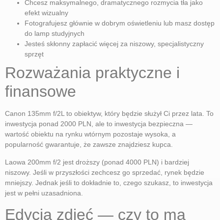
Chcesz maksymalnego, dramatycznego rozmycia tła jako
efekt wizualny
Fotografujesz głównie w dobrym oświetleniu lub masz dostęp
do lamp studyjnych
Jesteś skłonny zapłacić więcej za niszowy, specjalistyczny
sprzęt
Rozważania praktyczne i
finansowe
Canon 135mm f/2L to obiektyw, który będzie służył Ci przez lata. To
inwestycja ponad 2000 PLN, ale to inwestycja bezpieczna —
wartość obiektu na rynku wtórnym pozostaje wysoka, a
popularność gwarantuje, że zawsze znajdziesz kupca.
Laowa 200mm f/2 jest droższy (ponad 4000 PLN) i bardziej
niszowy. Jeśli w przyszłości zechcesz go sprzedać, rynek będzie
mniejszy. Jednak jeśli to dokładnie to, czego szukasz, to inwestycja
jest w pełni uzasadniona.
Edycja zdjęć — czy to ma