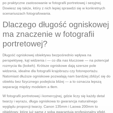
po praktyczne zastosowanie w fotografii portretowej i sesyjnej.
Dowiesz się także, który z nich lepiej sprawdzi się w konkretnych
scenariuszach fotografowania.
Dlaczego długość ogniskowej
ma znaczenie w fotografii
portretowej?
Długość ogniskowej obiektywu bezpośrednio wpływa na
perspektywę, kąt widzenia i — co dla nas kluczowe — na potencjał
rozmycia tła (bokeh). Krótsze ogniskowe dają szersze pole
widzenia, idealne dla fotografii krajobrazu czy fotoreportażu.
Natomiast dłuższe ogniskowe pozwalają nam bardziej zbliżyć się do
obiektu bez fizycznego podejścia bliżej — a to oznacza lepszą
separację między modelem a tłem.
W fotografii portretowej i komercyjnej, gdzie liczy się każdy detal
twarzy i wyrazu, długa ogniskowa to gwarancja naturalnego
wyglądu proporcji twarzy. Canon 135mm i Laowa 200mm to
obiektywy, które już same z sobą gwarantują profesjonalny efekt.