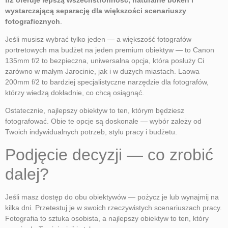
wystarczającą separację dla większości scenariuszy
fotograficznych
.
Jeśli musisz wybrać tylko jeden — a większość fotografów
portretowych ma budżet na jeden premium obiektyw — to Canon
135mm f/2 to bezpieczna, uniwersalna opcja, która posłuży Ci
zarówno w małym Jarocinie, jak i w dużych miastach. Laowa
200mm f/2 to bardziej specjalistyczne narzędzie dla fotografów,
którzy wiedzą dokładnie, co chcą osiągnąć.
Ostatecznie, najlepszy obiektyw to ten, którym będziesz
fotografować. Obie te opcje są doskonałe — wybór zależy od
Twoich indywidualnych potrzeb, stylu pracy i budżetu.
Podjęcie decyzji — co zrobić
dalej?
Jeśli masz dostęp do obu obiektywów — pożycz je lub wynajmij na
kilka dni. Przetestuj je w swoich rzeczywistych scenariuszach pracy.
Fotografia to sztuka osobista, a najlepszy obiektyw to ten, który