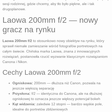
sesji rodzinnej, gdzie chcemy, aby tło było piękne, ale i tak
drugoplanowe.
Laowa 200mm f/2 — nowy
gracz na rynku
Laowa 200mm f/2
to stosunkowo nowy obiektyw na rynku, który
sprawił niemałe zamieszanie wśród fotografów portretowych na
całym świecie. Chińska marka Laowa, znana z innowacyjnych
rozwiązań, postanowiła rzucić wyzwanie klasycznym rozwiązaniom
Canona i Nikon.
Cechy Laowa 200mm f/2
Ogniskowa:
200mm — dłuższa niż Canon, pozwala na
jeszcze większą separację
Przysłona:
f/2 — identyczna do Canona, ale na dłuższej
ogniskowej to oznacza jeszcze większy potencjał bokeh
Kąt widzenia:
zaledwie 12 stopni — bardzo wąskie pole,
idealne do portretów zbliżeniowych