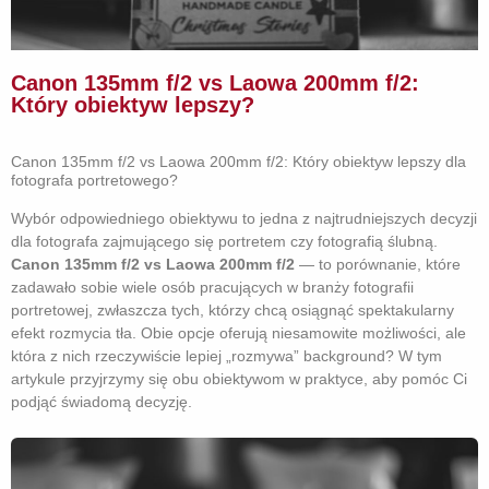
Canon 135mm f/2 vs Laowa 200mm f/2:
Który obiektyw lepszy?
Canon 135mm f/2 vs Laowa 200mm f/2: Który obiektyw lepszy dla
fotografa portretowego?
Wybór odpowiedniego obiektywu to jedna z najtrudniejszych decyzji
dla fotografa zajmującego się portretem czy fotografią ślubną.
Canon 135mm f/2 vs Laowa 200mm f/2
— to porównanie, które
zadawało sobie wiele osób pracujących w branży fotografii
portretowej, zwłaszcza tych, którzy chcą osiągnąć spektakularny
efekt rozmycia tła. Obie opcje oferują niesamowite możliwości, ale
która z nich rzeczywiście lepiej „rozmywa” background? W tym
artykule przyjrzymy się obu obiektywom w praktyce, aby pomóc Ci
podjąć świadomą decyzję.