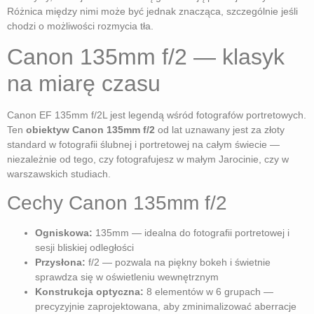
Różnica między nimi może być jednak znacząca, szczególnie jeśli
chodzi o możliwości rozmycia tła.
Canon 135mm f/2 — klasyk
na miarę czasu
Canon EF 135mm f/2L jest legendą wśród fotografów portretowych.
Ten
obiektyw Canon 135mm f/2
od lat uznawany jest za złoty
standard w fotografii ślubnej i portretowej na całym świecie —
niezależnie od tego, czy fotografujesz w małym Jarocinie, czy w
warszawskich studiach.
Cechy Canon 135mm f/2
Ogniskowa:
135mm — idealna do fotografii portretowej i
sesji bliskiej odległości
Przysłona:
f/2 — pozwala na piękny bokeh i świetnie
sprawdza się w oświetleniu wewnętrznym
Konstrukcja optyczna:
8 elementów w 6 grupach —
precyzyjnie zaprojektowana, aby zminimalizować aberracje